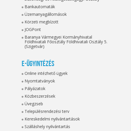
Bankautomaták
Üzemanyagállomások
Körzeti megbízott
JOGPont
Baranya Vármegyei Kormányhivatal
Földhivatali Főosztály Földhivatali Osztály 5.
(Szigetvár)
E-ügyintézés
Online intézhető ügyek
Nyomtatványok
Pályázatok
Közbeszerzések
Üvegzseb
Településrendezési terv
Kereskedelmi nyilvántartások
Szálláshely nyilvántartás