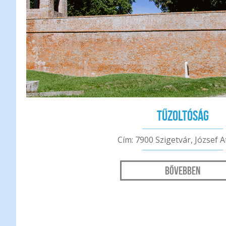
Tűzoltóság
Cím: 7900 Szigetvár, József At
Bővebben