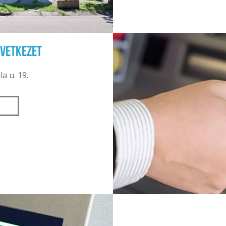
övetkezet
la u. 19.