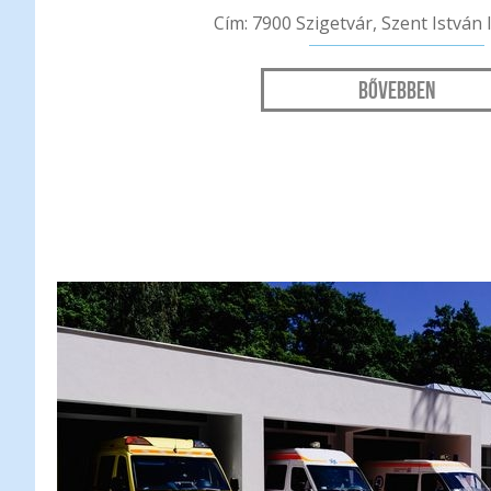
Cím: 7900 Szigetvár, Szent István 
Bővebben