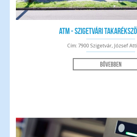
ATM - Szigetvári Takaréksz
Cím: 7900 Szigetvár, József Atti
Bővebben