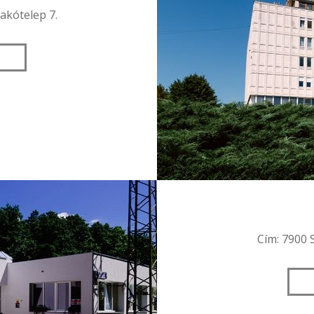
lakótelep 7.
Cím: 7900 S