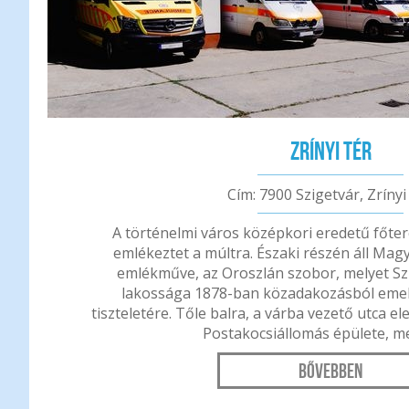
Zrínyi tér
Cím: 7900 Szigetvár, Zrínyi
A történelmi város középkori eredetű főt
emlékeztet a múltra. Északi részén áll Mag
emlékműve, az Oroszlán szobor, melyet Sz
lakossága 1878-ban közadakozásból eme
tiszteletére. Tőle balra, a várba vezető utca el
Postakocsiállomás épülete, me
Bővebben