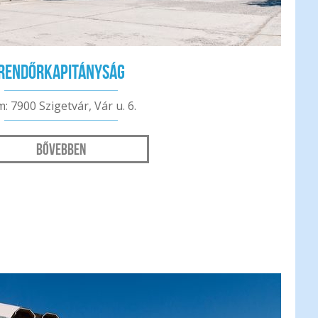
Rendőrkapitányság
m: 7900 Szigetvár, Vár u. 6.
Bővebben