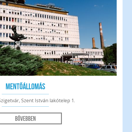
Mentőállomás
zigetvár, Szent István lakótelep 1.
Bővebben