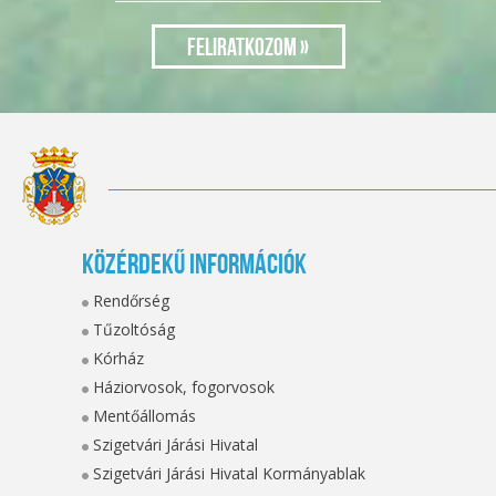
Közérdekű információk
Rendőrség
Tűzoltóság
Kórház
Háziorvosok, fogorvosok
Mentőállomás
Szigetvári Járási Hivatal
Szigetvári Járási Hivatal Kormányablak