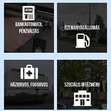
Bankautomata,
Üzemanyagállomás
pénzváltás
Háziorvos, fogorvos
Szociális intézmény