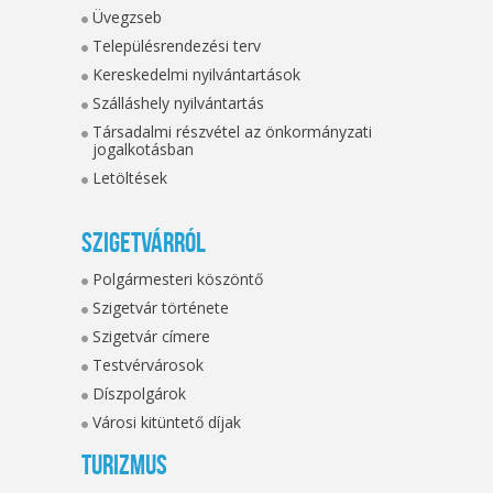
Üvegzseb
Településrendezési terv
Kereskedelmi nyilvántartások
Szálláshely nyilvántartás
Társadalmi részvétel az önkormányzati
jogalkotásban
Letöltések
Szigetvárról
Polgármesteri köszöntő
Szigetvár története
Szigetvár címere
Testvérvárosok
Díszpolgárok
Városi kitüntető díjak
Turizmus