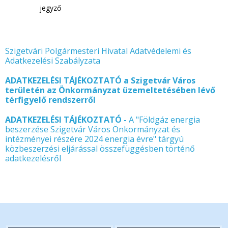
jegyző
Szigetvári Polgármesteri Hivatal Adatvédelemi és
Adatkezelési Szabályzata
ADATKEZELÉSI TÁJÉKOZTATÓ a Szigetvár Város
területén az Önkormányzat üzemeltetésében lévő
térfigyelő rendszerről
ADATKEZELÉSI TÁJÉKOZTATÓ -
A "Földgáz energia
beszerzése Szigetvár Város Önkormányzat és
intézményei részére 2024 energia évre" tárgyú
közbeszerzési eljárással összefüggésben történő
adatkezelésről