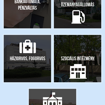
Bankautomata,
Üzemanyagállomás
pénzváltás
Háziorvos, fogorvos
Szociális intézmény