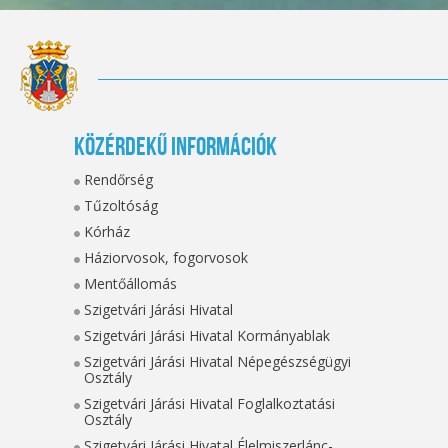
Közérdekű információk
Rendőrség
Tűzoltóság
Kórház
Háziorvosok, fogorvosok
Mentőállomás
Szigetvári Járási Hivatal
Szigetvári Járási Hivatal Kormányablak
Szigetvári Járási Hivatal Népegészségügyi
Osztály
Szigetvári Járási Hivatal Foglalkoztatási
Osztály
Szigetvári Járási Hivatal Élelmiszerlánc-