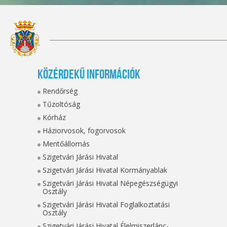
Közérdekű információk
Rendőrség
Tűzoltóság
Kórház
Háziorvosok, fogorvosok
Mentőállomás
Szigetvári Járási Hivatal
Szigetvári Járási Hivatal Kormányablak
Szigetvári Járási Hivatal Népegészségügyi
Osztály
Szigetvári Járási Hivatal Foglalkoztatási
Osztály
Szigetvári Járási Hivatal Élelmiszerlánc-