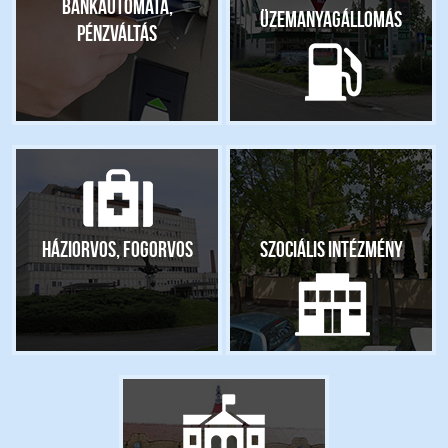
Bankautomata,
Üzemanyagállomás
pénzváltás
Háziorvos, fogorvos
Szociális intézmény