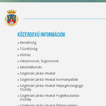
Közérdekű információk
Rendőrség
Tűzoltóság
Kórház
Háziorvosok, fogorvosok
Mentőállomás
Szigetvári Járási Hivatal
Szigetvári Járási Hivatal Kormányablak
Szigetvári Járási Hivatal Népegészségügyi
Osztály
Szigetvári Járási Hivatal Foglalkoztatási
Osztály
Szigetvári Járási Hivatal Élelmiszerlánc-