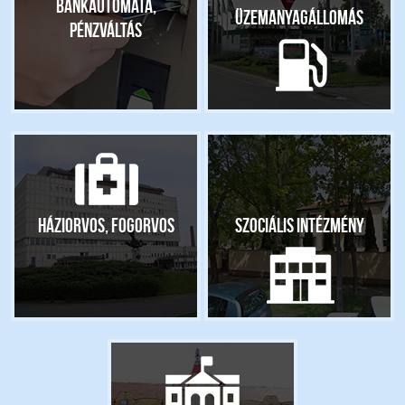
Bankautomata,
Üzemanyagállomás
pénzváltás
Háziorvos, fogorvos
Szociális intézmény