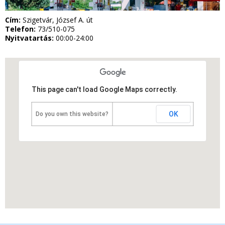
Cím:
Szigetvár, József A. út
Telefon:
73/510-075
Nyitvatartás:
00:00-24:00
This page can't load Google Maps correctly.
OK
Do you own this website?