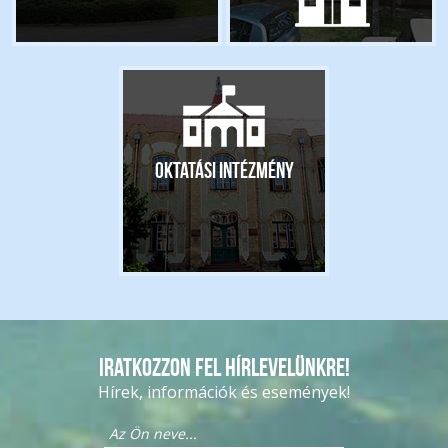
Oktatási intézmény
Iratkozzon fel hírlevelünkre!
Hírek, információk és események!