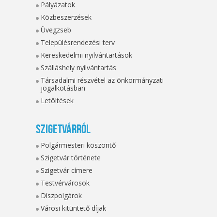
Pályázatok
Közbeszerzések
Üvegzseb
Településrendezési terv
Kereskedelmi nyilvántartások
Szálláshely nyilvántartás
Társadalmi részvétel az önkormányzati
jogalkotásban
Letöltések
Szigetvárról
Polgármesteri köszöntő
Szigetvár története
Szigetvár címere
Testvérvárosok
Díszpolgárok
Városi kitüntető díjak