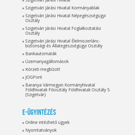
Szigetvári Járási Hivatal Kormányablak
Szigetvári Járási Hivatal Népegészségügyi
Osztály
Szigetvári Járási Hivatal Foglalkoztatási
Osztály
Szigetvári Járási Hivatal Élelmiszerlánc-
biztonsági és Állategészségügyi Osztály
Bankautomaták
Üzemanyagállomások
Körzeti megbízott
JOGPont
Baranya Vármegyei Kormányhivatal
Földhivatali Főosztály Földhivatali Osztály 5.
(Szigetvár)
E-ügyintézés
Online intézhető ügyek
Nyomtatványok