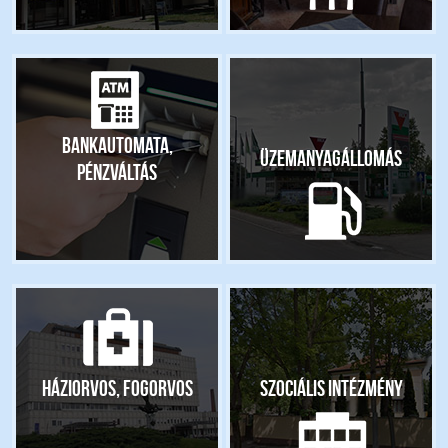
Bankautomata,
Üzemanyagállomás
pénzváltás
Háziorvos, fogorvos
Szociális intézmény