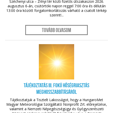
Széchenyi utca – Zrínyi tér közti fizetős útszakaszon 2026.
augusztus 6-án, csütörtöki napon reggel 7:00 óra és délután
13:00 óra között forgalomkorlátozás várható a csatolt térkép
szerint!...
Tovább olvasom
aug. 05.
Tájékoztatás III. fokú hőségriasztás
meghosszabbításáról
Tájékoztatjuk a Tisztelt Lakosságot, hogy a HungaroMet
Magyar Meteorológiai Szolgáltató Nonprofit Zrt. előrejelzése,
valamint a Nemzeti Népegészségügyi és Gyógyszerészeti