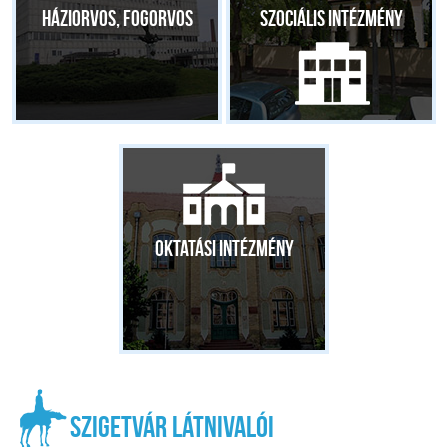
Háziorvos, fogorvos
Szociális intézmény
Oktatási intézmény
Szigetvár látnivalói