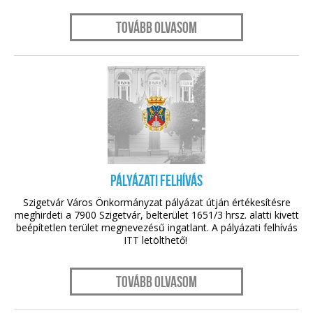
Tovább olvasom
aug. 04.
PÁLYÁZATI FELHÍVÁS
Szigetvár Város Önkormányzat pályázat útján értékesítésre
meghirdeti a 7900 Szigetvár, belterület 1651/3 hrsz. alatti kivett
beépítetlen terület megnevezésű ingatlant. A pályázati felhívás
ITT letölthető!
Tovább olvasom