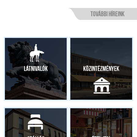
További híreink
Látnivalók
Közintézmények