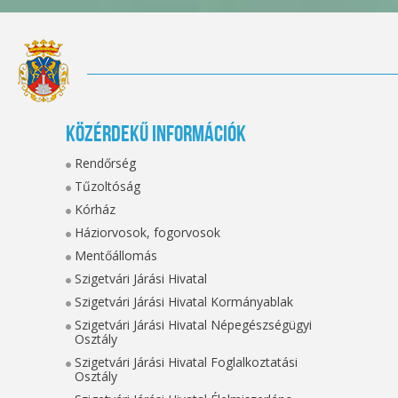
Közérdekű információk
Rendőrség
Tűzoltóság
Kórház
Háziorvosok, fogorvosok
Mentőállomás
Szigetvári Járási Hivatal
Szigetvári Járási Hivatal Kormányablak
Szigetvári Járási Hivatal Népegészségügyi
Osztály
Szigetvári Járási Hivatal Foglalkoztatási
Osztály