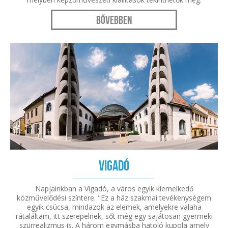
Bővebben
Vigadó
Napjainkban a Vigadó, a város egyik kiemelkedő
közművelődési színtere. "Ez a ház szakmai tevékenységem
egyik csúcsa, mindazok az elemek, amelyekre valaha
rátaláltam, itt szerepelnek, sőt még egy sajátosan gyermeki
szürrealizmus is. A három egymásba hatoló kupola amely