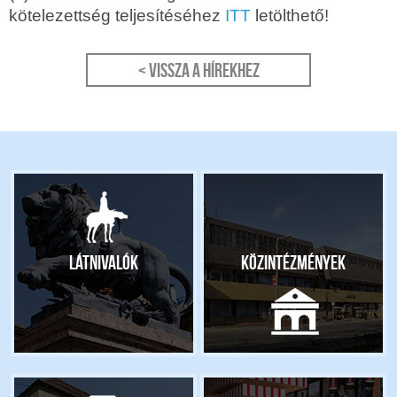
kötelezettség teljesítéséhez
ITT
letölthető!
< Vissza a hírekhez
Látnivalók
Közintézmények