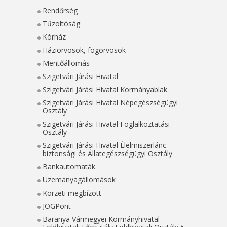
Rendőrség
Tűzoltóság
Kórház
Háziorvosok, fogorvosok
Mentőállomás
Szigetvári Járási Hivatal
Szigetvári Járási Hivatal Kormányablak
Szigetvári Járási Hivatal Népegészségügyi
Osztály
Szigetvári Járási Hivatal Foglalkoztatási
Osztály
Szigetvári Járási Hivatal Élelmiszerlánc-
biztonsági és Állategészségügyi Osztály
Bankautomaták
Üzemanyagállomások
Körzeti megbízott
JOGPont
Baranya Vármegyei Kormányhivatal