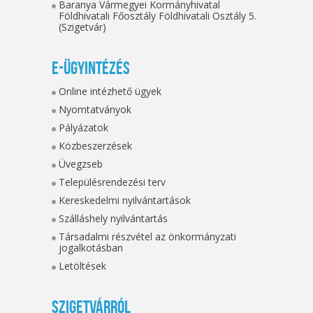
Baranya Vármegyei Kormányhivatal
Földhivatali Főosztály Földhivatali Osztály 5.
(Szigetvár)
E-ügyintézés
Online intézhető ügyek
Nyomtatványok
Pályázatok
Közbeszerzések
Üvegzseb
Településrendezési terv
Kereskedelmi nyilvántartások
Szálláshely nyilvántartás
Társadalmi részvétel az önkormányzati
jogalkotásban
Letöltések
Szigetvárról