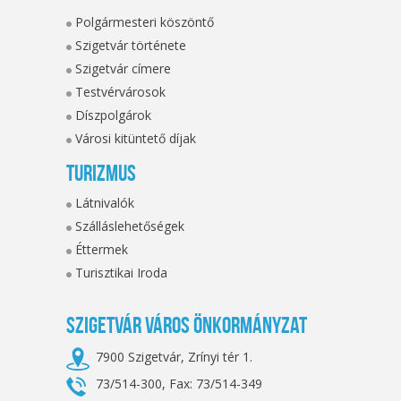
Polgármesteri köszöntő
Szigetvár története
Szigetvár címere
Testvérvárosok
Díszpolgárok
Városi kitüntető díjak
Turizmus
Látnivalók
Szálláslehetőségek
Éttermek
Turisztikai Iroda
Szigetvár Város Önkormányzat
7900 Szigetvár, Zrínyi tér 1.
73/514-300, Fax: 73/514-349