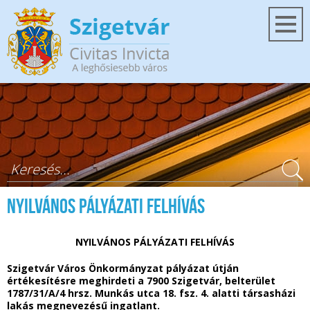
Ugrás a tartalomra
Keresés űrlap
NYILVÁNOS PÁLYÁZATI FELHÍVÁS
NYILVÁNOS PÁLYÁZATI FELHÍVÁS
Szigetvár Város Önkormányzat pályázat útján
értékesítésre meghirdeti a 7900 Szigetvár, belterület
1787/31/A/4 hrsz. Munkás utca 18. fsz. 4. alatti társasházi
lakás megnevezésű ingatlant.