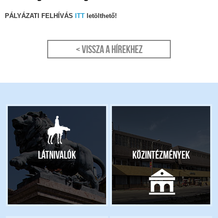
PÁLYÁZATI FELHÍVÁS
ITT
letölthető!
< Vissza a hírekhez
Látnivalók
Közintézmények