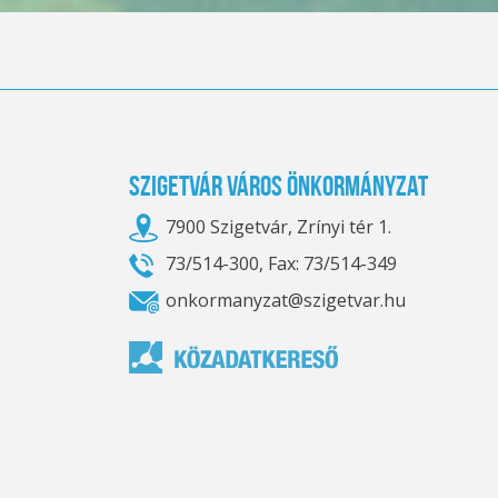
Szigetvár Város Önkormányzat
7900 Szigetvár, Zrínyi tér 1.
73/514-300, Fax: 73/514-349
onkormanyzat@szigetvar.hu