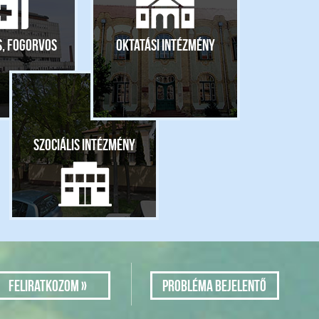
s, fogorvos
Oktatási intézmény
Szociális intézmény
Probléma bejelentő