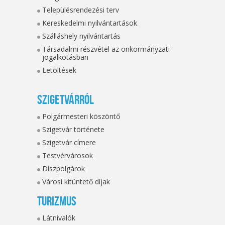
Településrendezési terv
Kereskedelmi nyilvántartások
Szálláshely nyilvántartás
Társadalmi részvétel az önkormányzati
jogalkotásban
Letöltések
Szigetvárról
Polgármesteri köszöntő
Szigetvár története
Szigetvár címere
Testvérvárosok
Díszpolgárok
Városi kitüntető díjak
Turizmus
Látnivalók