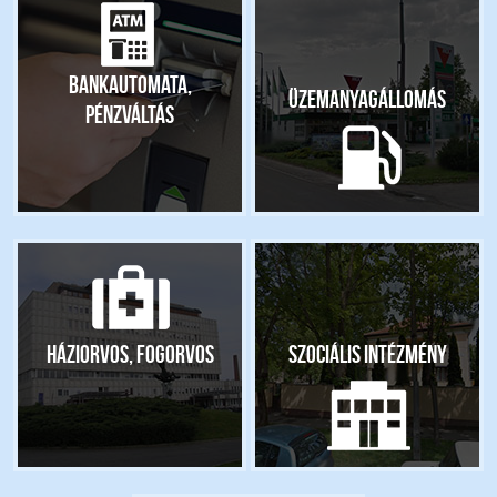
Bankautomata,
Üzemanyagállomás
pénzváltás
Háziorvos, fogorvos
Szociális intézmény