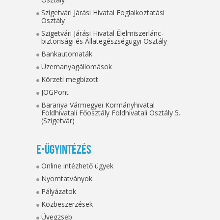
Szigetvári Járási Hivatal Foglalkoztatási
Osztály
Szigetvári Járási Hivatal Élelmiszerlánc-
biztonsági és Állategészségügyi Osztály
Bankautomaták
Üzemanyagállomások
Körzeti megbízott
JOGPont
Baranya Vármegyei Kormányhivatal
Földhivatali Főosztály Földhivatali Osztály 5.
(Szigetvár)
E-ügyintézés
Online intézhető ügyek
Nyomtatványok
Pályázatok
Közbeszerzések
Üvegzseb