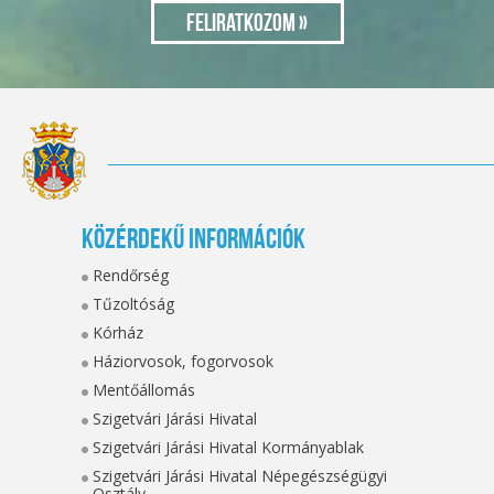
Közérdekű információk
Rendőrség
Tűzoltóság
Kórház
Háziorvosok, fogorvosok
Mentőállomás
Szigetvári Járási Hivatal
Szigetvári Járási Hivatal Kormányablak
Szigetvári Járási Hivatal Népegészségügyi
Osztály